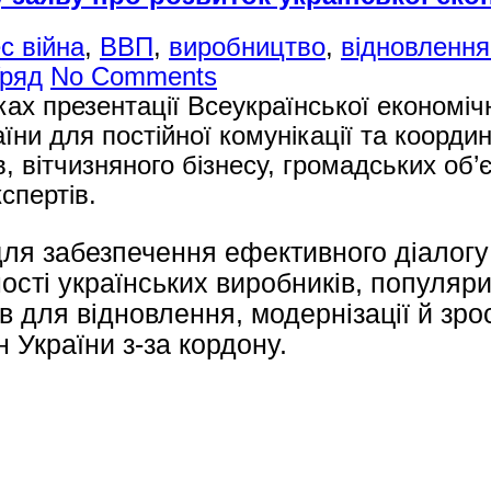
с війна
,
ВВП
,
виробництво
,
відновлення
ряд
No Comments
ах презентації Всеукраїнської економіч
їни для постійної комунікації та координ
, вітчизняного бізнесу, громадських об’
кспертів.
я забезпечення ефективного діалогу 
ості українських виробників, популяри
 для відновлення, модернізації й зро
України з-за кордону.