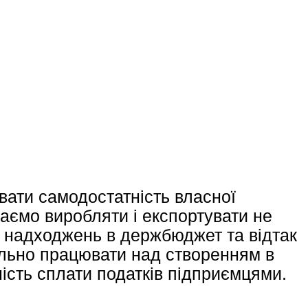
вати самодостатність власної
 маємо виробляти і експортувати не
е надходжень в держбюджет та відтак
ільно працювати над створенням в
ність сплати податків підприємцями.