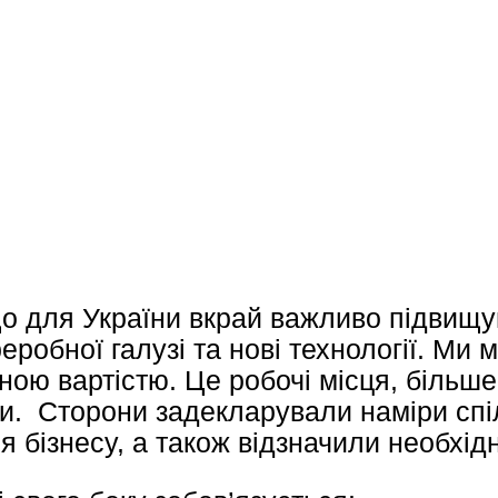
що для України вкрай важливо підвищу
еробної галузі та нові технології. Ми
ною вартістю. Це робочі місця, більш
и. Сторони задекларували наміри сп
 бізнесу, а також відзначили необхід