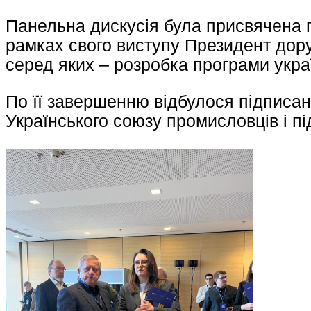
Панельна дискусія була присвячена 
рамках свого виступу Президент дору
серед яких – розробка програми укра
По її завершенню відбулося підписан
Українського союзу промисловців і п