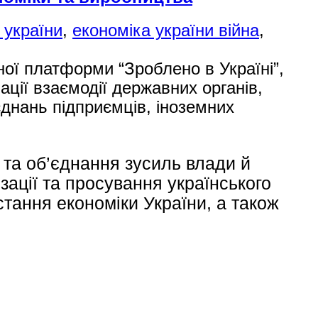
 україни
,
економіка україни війна
,
ної платформи “Зроблено в Україні”,
ації взаємодії державних органів,
єднань підприємців, іноземних
та об’єднання зусиль влади й
зації та просування українського
стання економіки України, а також