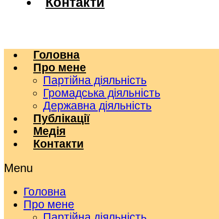
Контакти
Головна
Про мене
Партійна діяльність
Громадська діяльність
Державна діяльність
Публікації
Медія
Контакти
Menu
Головна
Про мене
Партійна діяльність