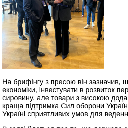
На брифінгу з пресою він зазначив, 
економіки, інвестувати в розвиток пер
сировину, але товари з високою дода
краща підтримка Сил оборони Україн
Україні сприятливих умов для ведення