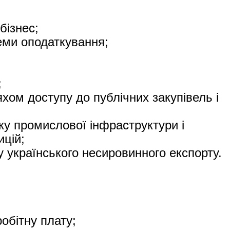
бізнес;
еми оподаткування;
;
хом доступу до публічних закупівель і
ку промислової інфраструктури і
ицій;
у українського несировинного експорту.
обітну плату;