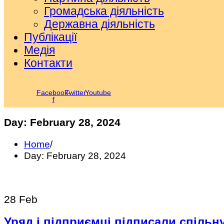
Громадська діяльність
Державна діяльність
Публікації
Медія
Контакти
Facebook-
Twitter
Youtube
f
Day:
February 28, 2024
Home
/
Day:
February 28, 2024
28
Feb
Уряд і підприємці підписали спільн