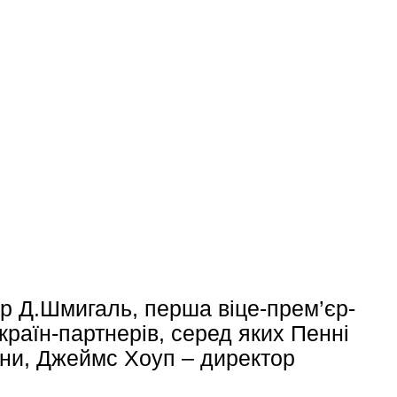
тр Д.Шмигаль, перша віце-прем’єр-
країн-партнерів, серед яких Пенні
їни, Джеймс Хоуп – директор