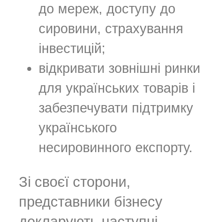
до мереж, доступу до
сировини, страхування
інвестицій;
відкривати зовнішні ринки
для українських товарів і
забезпечувати підтримку
українського
несировинного експорту.
Зі своєї сторони,
представники бізнесу
декларують наступні