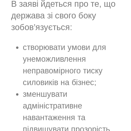
В заяві йдеться про те, що
держава зі свого боку
зобов’язується:
створювати умови для
унеможливлення
неправомірного тиску
силовиків на бізнес;
зменшувати
адміністративне
навантаження та
підвищувати прозорість