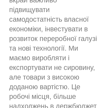
вкрай важливо
підвищувати
самодостатність власної
економіки, інвестувати в
розвиток переробної галузі
та нові технології. Ми
маємо виробляти і
експортувати не сировину,
але товари з високою
доданою вартістю. Це
робочі місця, більше
надходжень в держбюджет