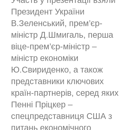
Президент України
В.Зеленський, прем’єр-
міністр Д.Шмигаль, перша
віце-прем’єр-міністр –
міністр економіки
Ю.Свириденко, а також
представники ключових
країн-партнерів, серед яких
Пенні Пріцкер –
спецпредставниця США з
питань економічного