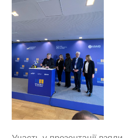
Участь у презентації взяли