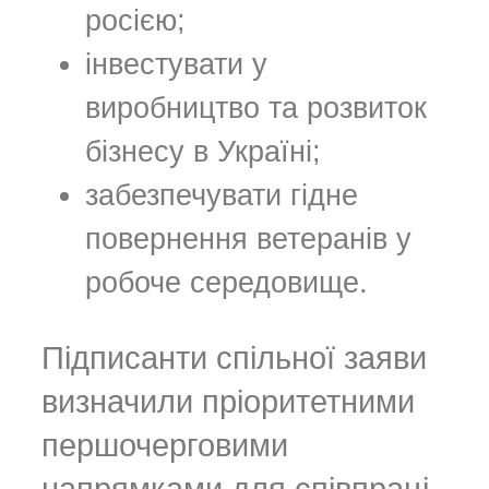
росією;
інвестувати у
виробництво та розвиток
бізнесу в Україні;
забезпечувати гідне
повернення ветеранів у
робоче середовище.
Підписанти спільної заяви
визначили пріоритетними
першочерговими
напрямками для співпраці