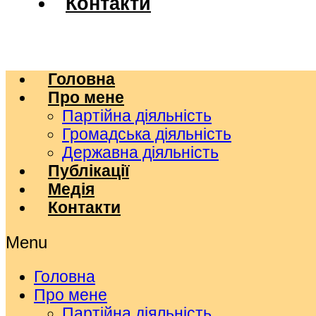
Контакти
Головна
Про мене
Партійна діяльність
Громадська діяльність
Державна діяльність
Публікації
Медія
Контакти
Menu
Головна
Про мене
Партійна діяльність