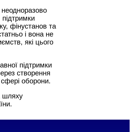
е неодноразово
я підтримки
ку, фінустанов та
татньо і вона не
ємств, які цього
авної підтримки
через створення
 сфері оборони.
а шляху
їни.