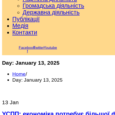
Громадська діяльність
Державна діяльність
Публікації
Медія
Контакти
Facebook-
Twitter
Youtube
f
Day:
January 13, 2025
Home
/
Day:
January 13, 2025
13
Jan
УСПП: економіка потребує більшої 