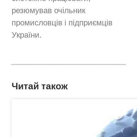
резюмував очільник
промисловців і підприємців
України.
Читай також