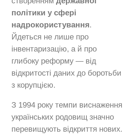
створенням
державної
політики у сфері
надрокористування
.
Йдеться не лише про
інвентаризацію, а й про
глибоку реформу — від
відкритості даних до боротьби
з корупцією.
З 1994 року темпи виснаження
українських родовищ значно
перевищують відкриття нових.