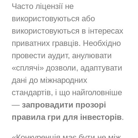
Часто ліцензії не
використовуються або
використовуються в інтересах
приватних гравців. Необхідно
провести аудит, анулювати
«сплячі» дозволи, адаптувати
дані до міжнародних
стандартів, і що найголовніше
—
запровадити прозорі
правила гри для інвесторів
.
«Конкуренція має бути не між