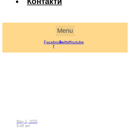
Контакти
Menu
Facebook-
Twitter
Youtube
f
May 1, 2025
9:48 am