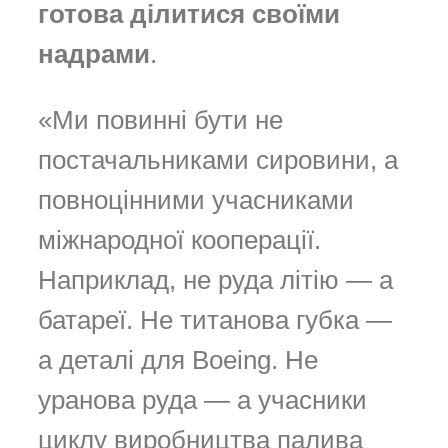
готова ділитися своїми
надрами
.
«Ми повинні бути не
постачальниками сировини, а
повноцінними учасниками
міжнародної кооперації.
Наприклад, не руда літію — а
батареї. Не титанова губка —
а деталі для Boeing. Не
уранова руда — а учасники
циклу виробництва палива