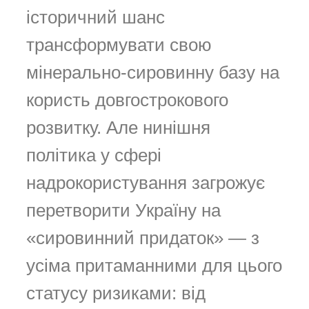
історичний шанс
трансформувати свою
мінерально-сировинну базу на
користь довгострокового
розвитку. Але нинішня
політика у сфері
надрокористування загрожує
перетворити Україну на
«сировинний придаток» — з
усіма притаманними для цього
статусу ризиками: від