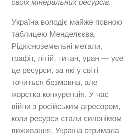
своїх мінеральних ресурсів.
Україна володіє майже повною
таблицею Менделєєва.
Рідкісноземельні метали,
графіт, літій, титан, уран — усе
це ресурси, за які у світі
точиться безмовна, але
жорстка конкуренція. У час
війни з російським агресором,
коли ресурси стали синонімом
виживання, Україна отримала