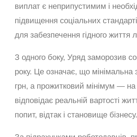
виплат є неприпустимим і необхі
підвищення соціальних стандартів
для забезпечення гідного життя 
З одного боку, Уряд заморозив с
року. Це означає, що мінімальна 
грн, а прожитковий мінімум — на р
відповідає реальній вартості жи
попит, відтак і становище бізнесу