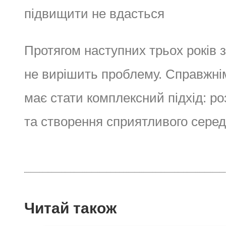
підвищити не вдасться
Протягом наступних трьох років 
не вирішить проблему. Справжні
має стати комплексний підхід: ро
та створення сприятливого серед
Читай також