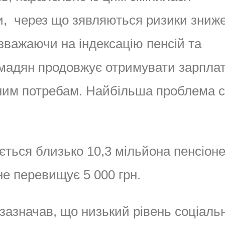
ки, через що зявляються ризики зниж
зважаючи на індексацію пенсій та
омадян продовжує отримувати зарплат
льним потребам. Найбільша проблема с
ється близько 10,3 мільйона пенсіоне
е перевищує 5 000 грн.
зазначав, що низький рівень соціаль