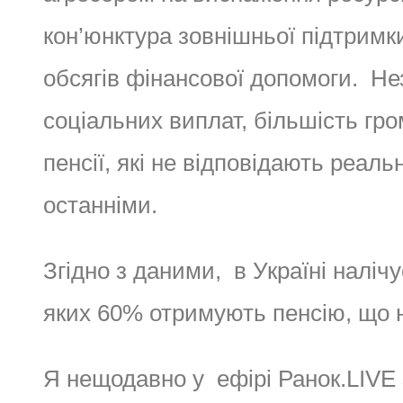
кон’юнктура зовнішньої підтрим
обсягів фінансової допомоги. Не
соціальних виплат, більшість гр
пенсії, які не відповідають реа
останніми.
Згідно з даними, в Україні налічу
яких 60% отримують пенсію, що н
Я нещодавно у ефірі Ранок.LIVE 