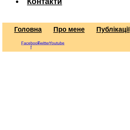
Контакти
Головна
Про мене
Публікації
Facebook-
Twitter
Youtube
f