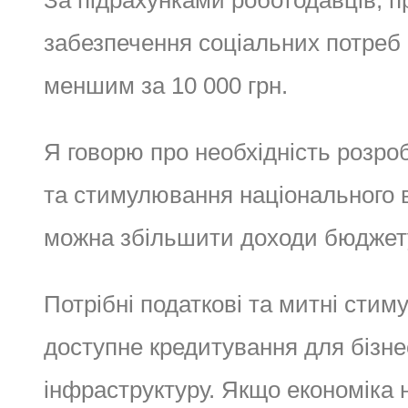
За підрахунками роботодавців, пр
забезпечення соціальних потреб
меншим за 10 000 грн.
Я говорю про необхідність розро
та стимулювання національного в
можна збільшити доходи бюджету,
Потрібні податкові та митні стим
доступне кредитування для бізнесу
інфраструктуру. Якщо економіка н