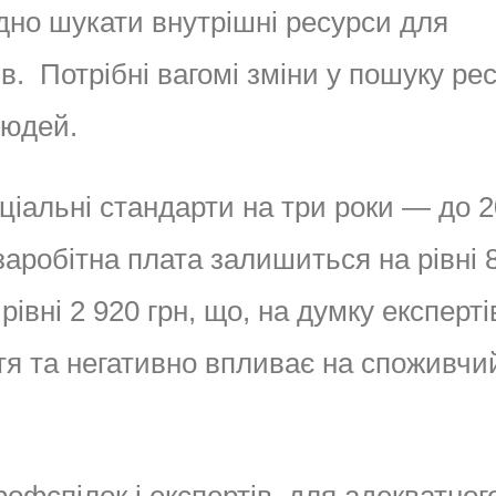
дно шукати внутрішні ресурси для
. Потрібні вагомі зміни у пошуку рес
людей.
оціальні стандарти на три роки — до 
заробітна плата залишиться на рівні 
івні 2 920 грн, що, на думку експерті
ття та негативно впливає на споживчи
.