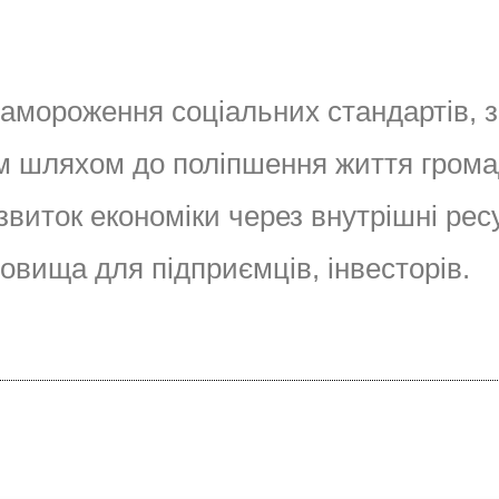
замороження соціальних стандартів, з
м шляхом до поліпшення життя гром
звиток економіки через внутрішні рес
овища для підприємців, інвесторів.