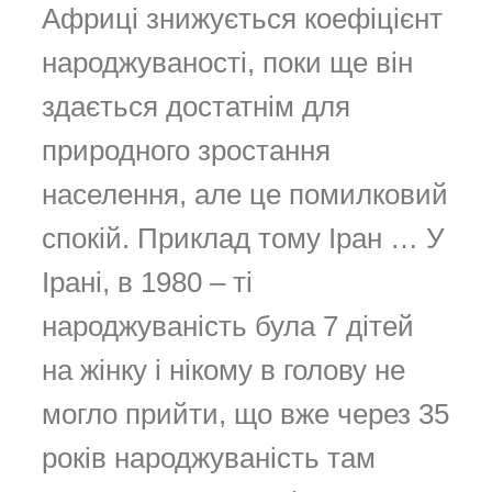
Африці знижується коефіцієнт
народжуваності, поки ще він
здається достатнім для
природного зростання
населення, але це помилковий
спокій. Приклад тому Іран … У
Ірані, в 1980 – ті
народжуваність була 7 дітей
на жінку і нікому в голову не
могло прийти, що вже через 35
років народжуваність там