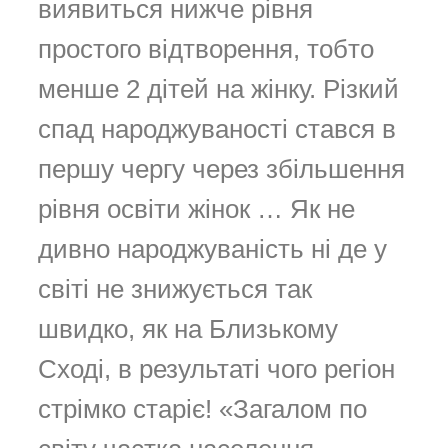
виявиться нижче рівня
простого відтворення, тобто
менше 2 дітей на жінку. Різкий
спад народжуваності стався в
першу чергу через збільшення
рівня освіти жінок … Як не
дивно народжуваність ні де у
світі не знижується так
швидко, як на Близькому
Сході, в результаті чого регіон
стрімко старіє! «Загалом по