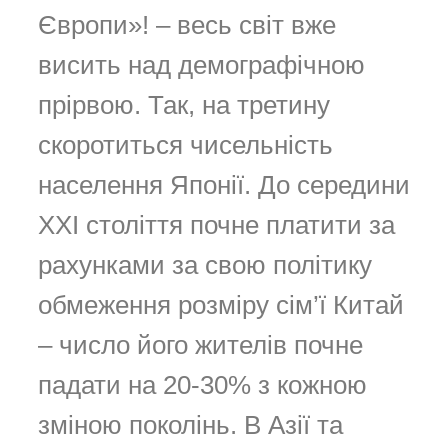
Європи»! – весь світ вже
висить над демографічною
прірвою. Так, на третину
скоротиться чисельність
населення Японії. До середини
XXI століття почне платити за
рахунками за свою політику
обмеження розміру сім’ї Китай
– число його жителів почне
падати на 20-30% з кожною
зміною поколінь. В Азії та