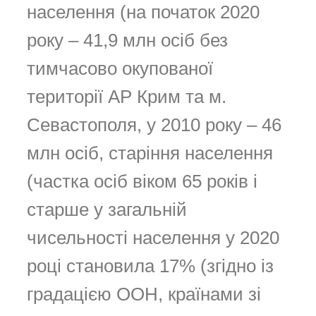
населення (на початок 2020
року – 41,9 млн осіб без
тимчасово окупованої
території АР Крим та м.
Севастополя, у 2010 року – 46
млн осіб, старіння населення
(частка осіб віком 65 років і
старше у загальній
чисельності населення у 2020
році становила 17% (згідно із
градацією ООН, країнами зі