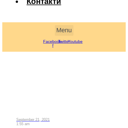
Контакти
Menu
Facebook-
Twitter
Youtube
f
September 21, 2021
1:55 am