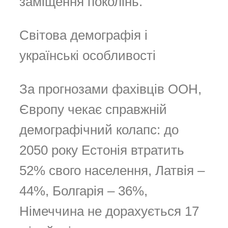
заміщення поколінь.
Світова демографія і
українські особливості
За прогнозами фахівців ООН,
Європу чекає справжній
демографічний колапс: до
2050 року Естонія втратить
52% свого населення, Латвія –
44%, Болгарія – 36%,
Німеччина не дорахується 17