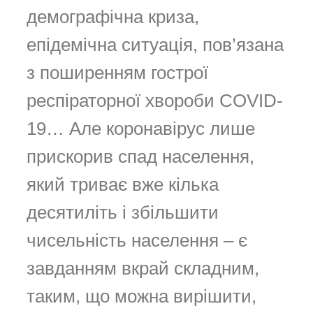
демографічна криза,
епідемічна ситуація, пов’язана
з поширенням гострої
респіраторної хвороби COVID-
19… Але коронавірус лише
прискорив спад населення,
який триває вже кілька
десятиліть і збільшити
чисельність населення – є
завданням вкрай складним,
таким, що можна вирішити,