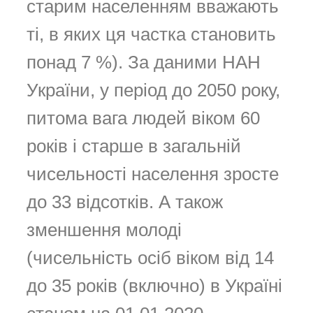
старим населенням вважають
ті, в яких ця частка становить
понад 7 %). За даними НАН
України, у період до 2050 року,
питома вага людей віком 60
років і старше в загальній
чисельності населення зросте
до 33 відсотків. А також
зменшення молоді
(чисельність осіб віком від 14
до 35 років (включно) в Україні