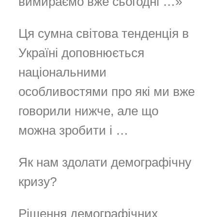
вимираємо вже сьогодні …»
Ця сумна світова тенденція в
Україні доповнюється
національними
особливостями про які ми вже
говорили нижче, але що
можна зробити і …
Як нам здолати демографічну
кризу?
Рішення демографічних