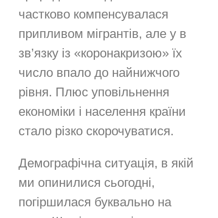
частково компенсувалася
припливом мігрантів, але у в
зв’язку із «коронакризою» їх
число впало до найнижчого
рівня. Плюс уповільнення
економіки і населення країни
стало різко скорочуватися.
Демографічна ситуація, в якій
ми опинилися сьогодні,
погіршилася буквально на