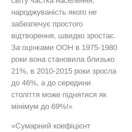
світу частка населення,
народжуваність якого не
забезпечує простого
відтворення, швидко зростає.
За оцінками ООН в 1975-1980
роки вона становила близько
21%, в 2010-2015 роки зросла
до 46%, а до середини
століття може піднятися як
мінімум до 69%!»
«Сумарний коефіцієнт