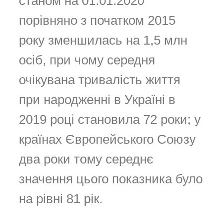
станом на 01.01.2020
порівняно з початком 2015
року зменшилась на 1,5 млн
осіб, при чому середня
очікувана тривалість життя
при народженні в Україні в
2019 році становила 72 роки; у
країнах Європейського Союзу
два роки тому середнє
значення цього показника було
на рівні 81 рік.