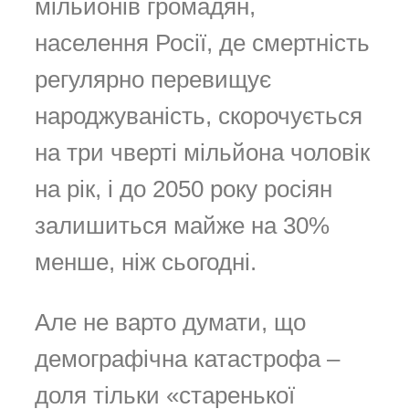
мільйонів громадян,
населення Росії, де смертність
регулярно перевищує
народжуваність, скорочується
на три чверті мільйона чоловік
на рік, і до 2050 року росіян
залишиться майже на 30%
менше, ніж сьогодні.
Але не варто думати, що
демографічна катастрофа –
доля тільки «старенької