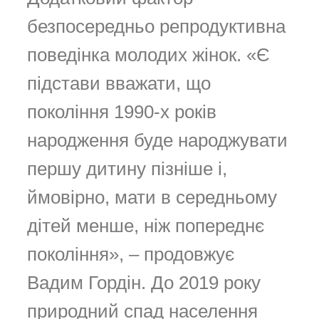
безпосередньо репродуктивна
поведінка молодих жінок. «Є
підстави вважати, що
покоління 1990-х років
народження буде народжувати
першу дитину пізніше і,
ймовірно, мати в середньому
дітей менше, ніж попереднє
покоління», – продовжує
Вадим Гордін. До 2019 року
природний спад населення