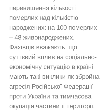
перевищення кількості
померлих над кількістю
народжених: на 100 померлих
– 48 живонароджених.
Фахівців вважають, що
суттєвий вплив на соціально-
економічну ситуацію в країні
мають такі виклики як збройна
агресія Російської Федерації
проти України та тимчасова
окупація частини її території,