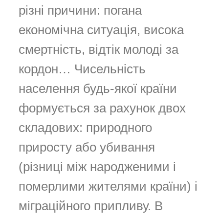
різні причини: погана
економічна ситуація, висока
смертність, відтік молоді за
кордон… Чисельність
населення будь-якої країни
формується за рахунок двох
складових: природного
приросту або убивання
(різниці між народженими і
померлими жителями країни) і
міграційного припливу. В