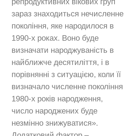
репродуктивних вікових груп
зараз знаходиться нечисленне
покоління, яке народилося в
1990-х роках. Воно буде
визначати народжуваність в
найближче десятиліття, і в
порівнянні з ситуацією, коли її
визначало численне покоління
1980-х років народження,
число народжених буде
незмінно знижуватися».
Додатковий фактор –