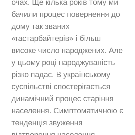
очах. Ще кілька років тому ми
бачили процес повернення до
дому так званих
«гастарбайтерів» і більш
високе число народжених. Але
у цьому році народжуваність
різко падає. В українському
суспільстві спостерігається
динамічний процес старіння
населення. Симптоматичною є
тенденція звуження
відтворення населення.