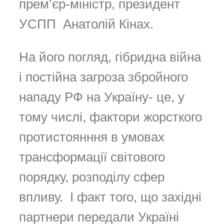
прем’єр-міністр, президент
УСПП Анатолій Кінах.
На його погляд, гібридна війна
і постійна загроза збройного
нападу РФ на Україну- це, у
тому числі, фактори жорсткого
протистоянння в умовах
трансформації світового
порядку, розподілу сфер
впливу. І факт того, що західні
партнери передали Україні