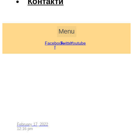
Контакти
Menu
Facebook-
Twitter
Youtube
f
February 17, 2022
12:16 pm