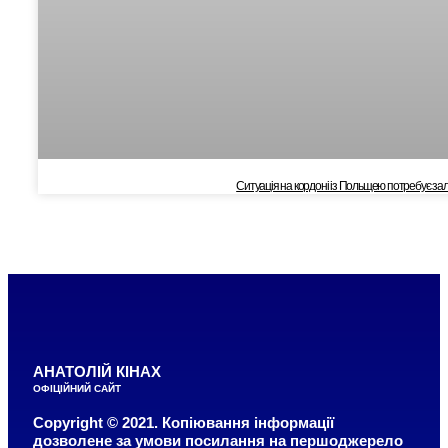
Cитуація на кордоні із Польщею потребує залуч
АНАТОЛІЙ КІНАХ
ОФІЦІЙНИЙ САЙТ
Copyright © 2021. Копіювання інформації
дозволене за умови посилання на першоджерело