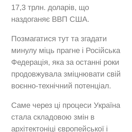
17,3 трлн. доларів, що
наздоганяє ВВП США.
Позмагатися тут та згадати
минулу міць прагне і Російська
Федерація, яка за останні роки
продовжувала зміцнювати свій
воєнно-технічний потенціал.
Саме через ці процеси Україна
стала складовою змін в
архітектоніці європейської і