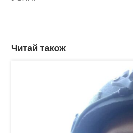
Читай також