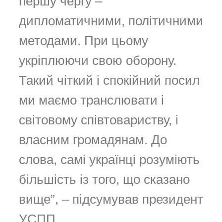
першу чергу –
дипломатичними, політичними
методами. При цьому
укріплюючи свою оборону.
Такий чіткий і спокійний посил
ми маємо транслювати і
світовому співтовариству, і
власним громадянам. До
слова, самі українці розуміють
більшість із того, що сказано
вище”, – підсумував президент
УСПП.