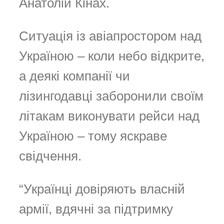
Анатолій Кінах.
Ситуація із авіапростором над
Україною – коли небо відкрите,
а деякі компанії чи
лізингодавці заборонили своїм
літакам виконувати рейси над
Україною – тому яскраве
свідчення.
“Українці довіряють власній
армії, вдячні за підтримку