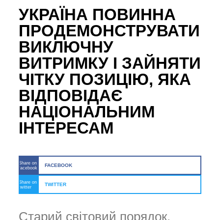
УКРАЇНА ПОВИННА
ПРОДЕМОНСТРУВАТИ
ВИКЛЮЧНУ
ВИТРИМКУ І ЗАЙНЯТИ
ЧІТКУ ПОЗИЦІЮ, ЯКА
ВІДПОВІДАЄ
НАЦІОНАЛЬНИМ
ІНТЕРЕСАМ
Share on
FACEBOOK
facebook
Share on
TWITTER
twitter
Старий світовий порядок,