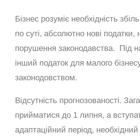
Бізнес розуміє необхідність збіл
по суті, абсолютно нові податки, 
порушення законодавства. Під н
інший податок для малого бізнес
законодовством.
Відсутність прогнозованості. Заг
прийматися до 1 липня, а вступат
адаптаційний період, необхідний 