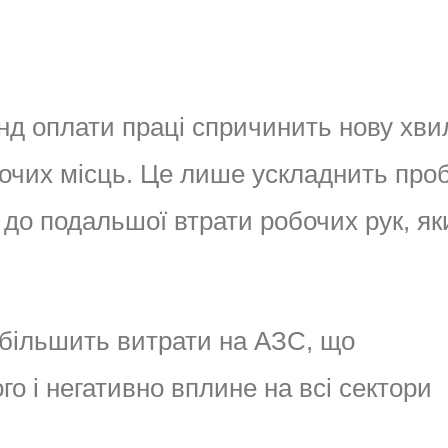
д оплати праці спричинить нову хв
робочих місць. Це лише ускладнить пр
до подальшої втрати робочих рук, яки
збільшить витрати на АЗС, що
го і негативно вплине на всі сектори