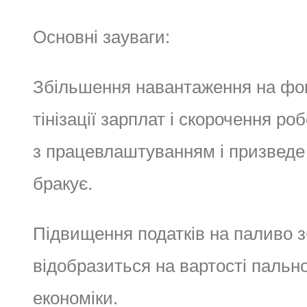
Основні зауваги:
Збільшення навантаження на фон
тінізації зарплат і скорочення 
з працевлаштуванням і призведе 
бракує.
Підвищення податків на паливо 
відобразиться на вартості пально
економіки.