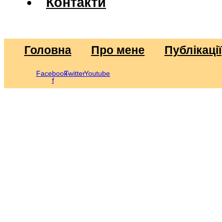
Контакти
Головна
Про мене
Публікації
Facebook-
Twitter
Youtube
f