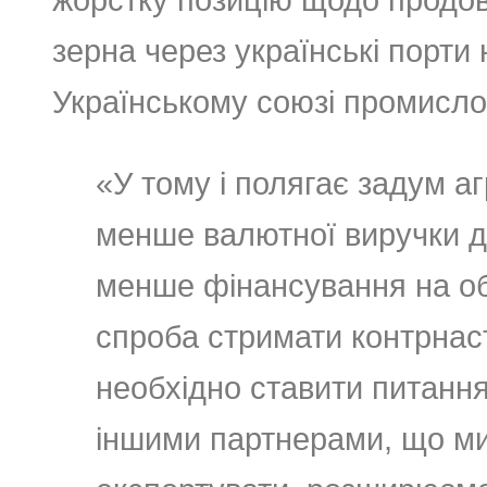
зерна через українські порти
Українському союзі промислов
«У тому і полягає задум а
менше валютної виручки д
менше фінансування на об
спроба стримати контрнас
необхідно ставити питанн
іншими партнерами, що м