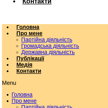
Контакти
Головна
Про мене
Партійна діяльність
Громадська діяльність
Державна діяльність
Публікації
Медія
Контакти
Menu
Головна
Про мене
Партійна діяльність