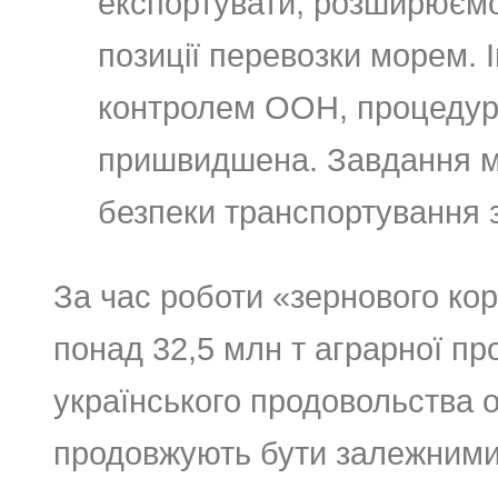
експортувати, розширюємо
позиції перевозки морем. І
контролем ООН, процедур
пришвидшена. Завдання між
безпеки транспортування з
За час роботи «зернового кор
понад 32,5 млн т аграрної прод
українського продовольства о
продовжують бути залежними 