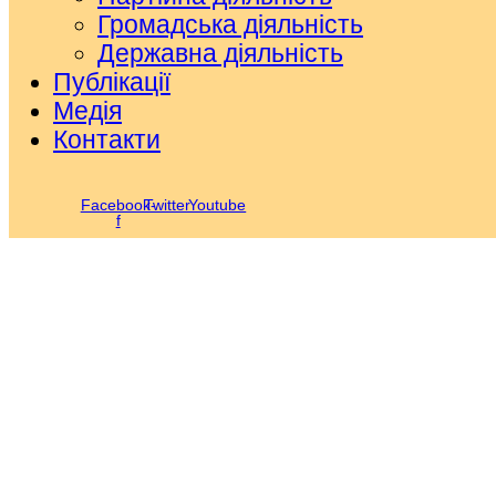
Громадська діяльність
Державна діяльність
Публікації
Медія
Контакти
Facebook-
Twitter
Youtube
f