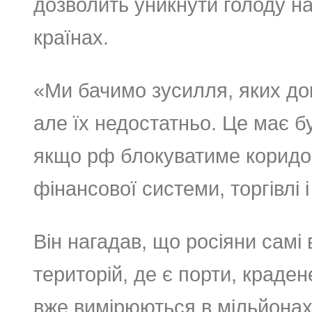
дозволить уникнути голоду на 
країнах.
«Ми бачимо зусилля, яких до
але їх недостатньо. Це має б
якщо рф блокуватиме коридор
фінансової системи, торгівлі і
Він нагадав, що росіяни самі
територій, де є порти, краде
вже вимірюються в мільйонах 