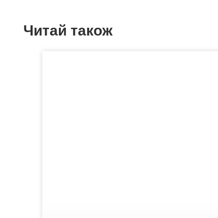
Читай також