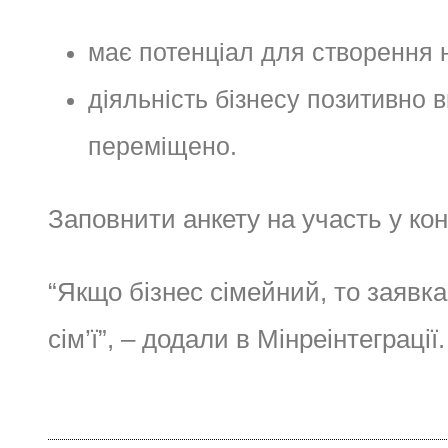
має потенціал для створення 
діяльність бізнесу позитивно 
переміщено.
Заповнити анкету на участь у ко
“Якщо бізнес сімейний, то заявка
сім’ї”, – додали в Мінреінтеграції.