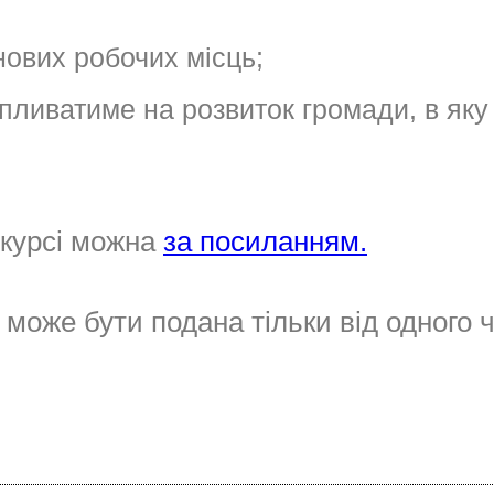
нових робочих місць;
впливатиме на розвиток громади, в яку
нкурсі можна
за посиланням.
 може бути подана тільки від одного 