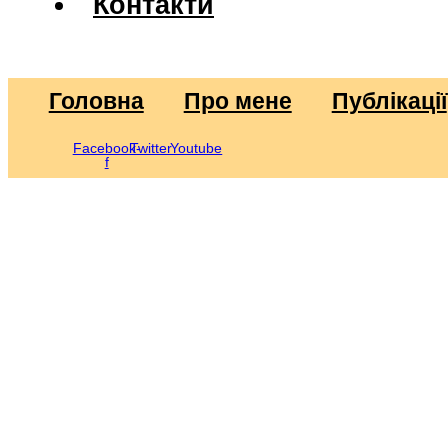
Контакти
Головна
Про мене
Публікації
Facebook-
Twitter
Youtube
f