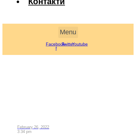
Контакти
Menu
Facebook-
Twitter
Youtube
f
February 26, 2022
3:34 pm