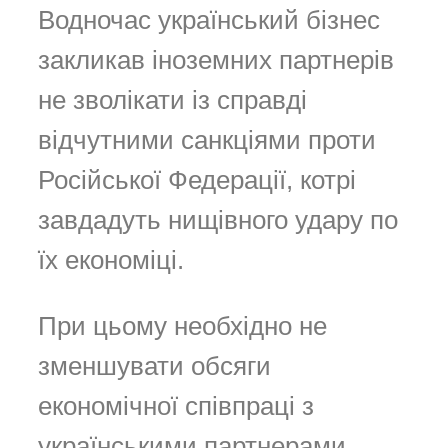
Водночас український бізнес
закликав іноземних партнерів
не зволікати із справді
відчутними санкціями проти
Російської Федерації, котрі
завдадуть нищівного удару по
їх економіці.
При цьому необхідно не
зменшувати обсяги
економічної співпраці з
українськими партнерами.