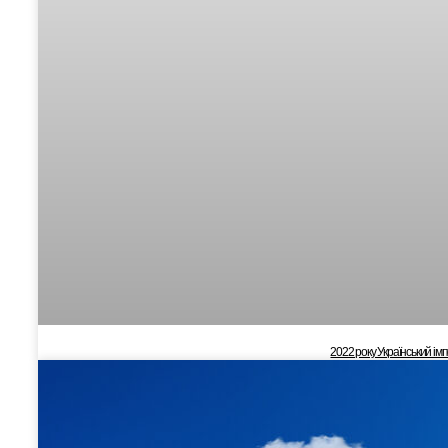
2022 року Український ім