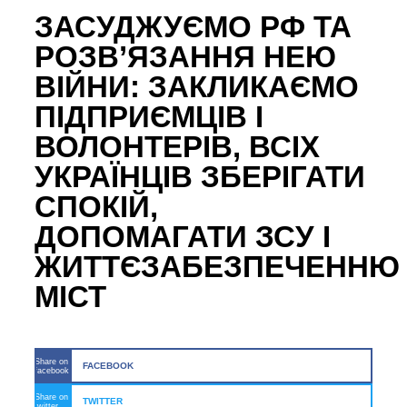
ЗАСУДЖУЄМО РФ ТА
РОЗВ’ЯЗАННЯ НЕЮ
ВІЙНИ: ЗАКЛИКАЄМО
ПІДПРИЄМЦІВ І
ВОЛОНТЕРІВ, ВСІХ
УКРАЇНЦІВ ЗБЕРІГАТИ
СПОКІЙ,
ДОПОМАГАТИ ЗСУ І
ЖИТТЄЗАБЕЗПЕЧЕННЮ
МІСТ
Share on
FACEBOOK
facebook
Share on
TWITTER
twitter